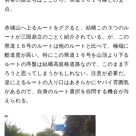
点。
赤城山へ上るルートをググると、結構この３つのル
ートが三国鼎立のごとく紹介されている。が、この
県道１６号のルートは他のルートと比べて、極端に
酷道度が高い。特にこの県道１６号を山頂より下る
ルートの序盤は結構高規格道路なので、このまま下
ろうと思ってしまうかもしれない。注意が必要だ。
逆に上るルートの入り口はあきらかにヤバイ雰囲気
があるので、自身のルート選択を自問する機会が与
えられる。