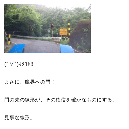
(ﾟ∀ﾟ)ｷﾀｺﾚ!!
まさに、魔界への門！
門の先の線形が、その確信を確かなものにする。
見事な線形。