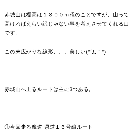
赤城山は標高は１８００ｍ程のことですが、山って
高ければえらい訳じゃない事を考えさせてくれる山
です。
この末広がりな線形、、、美しい(*´Д｀*)
赤城山へ上るルートは主に3つある。
①今回走る魔道 県道１６号線ルート