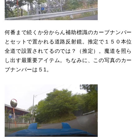
何番まで続くか分からん補助標識のカーブナンバー
とセットで置かれる道路反射鏡。推定で１５０本位
全道で設置されてるのでは？（推定）。魔道を照ら
し出す最重要アイテム。ちなみに、この写真のカー
ブナンバーは５1。