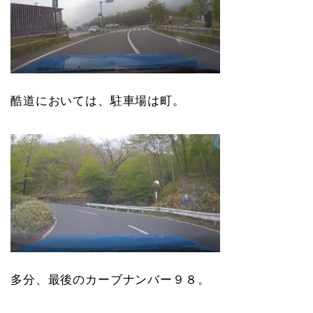
酷道においては、駐車場は町。
多分、最後のカーブナンバー９８。