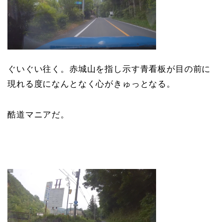
ぐいぐい往く。赤城山を指し示す青看板が目の前に
現れる度になんとなく心がきゅっとなる。
酷道マニアだ。