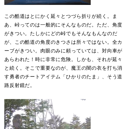
この酷道はとにかく延々とつづら折りが続く。ま
あ、峠ってのは一般的にそんなものだ。ただ、角度
がきつい。たしかにどの峠でもそんなもんなのだ
が、この酷道の角度のきつさは所々ではない。全カ
ーブがきつい。肉眼のみに頼っていては、対向車が
あらわれた！時に非常に危険。しかも、それが延々
と続く。そこで重要なのが、魔王の闇の衣を打ち消
す勇者のチートアイテム「ひかりのたま」、そう道
路反射鏡だ。