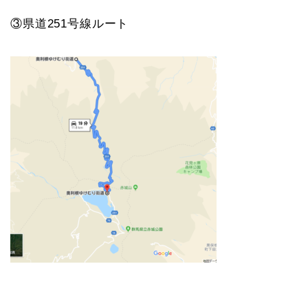
③県道251号線ルート