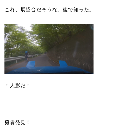
これ、展望台だそうな。後で知った。
！人影だ！
勇者発見！