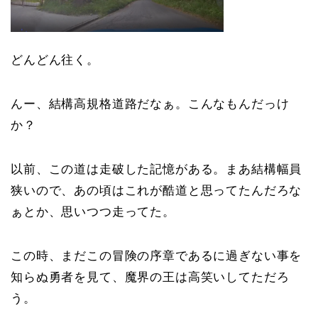
どんどん往く。
んー、結構高規格道路だなぁ。こんなもんだっけ
か？
以前、この道は走破した記憶がある。まあ結構幅員
狭いので、あの頃はこれが酷道と思ってたんだろな
ぁとか、思いつつ走ってた。
この時、まだこの冒険の序章であるに過ぎない事を
知らぬ勇者を見て、魔界の王は高笑いしてただろ
う。