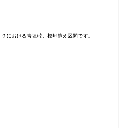
２９における青垣峠、榎峠越え区間です。