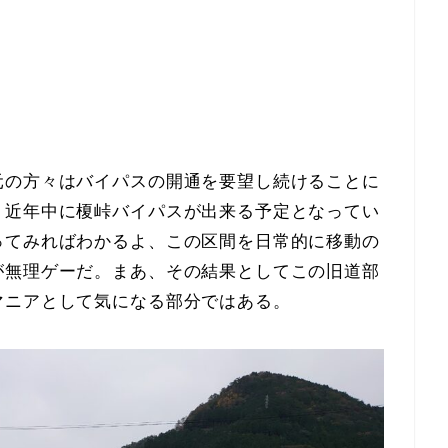
元の方々はバイパスの開通を要望し続けることに
、近年中に榎峠バイパスが出来る予定となってい
ってみればわかるよ、この区間を日常的に移動の
が無理ゲーだ。まあ、その結果としてこの旧道部
マニアとして気になる部分ではある。