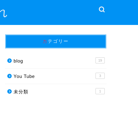
れ
カテゴリー
blog
19
You Tube
3
未分類
1