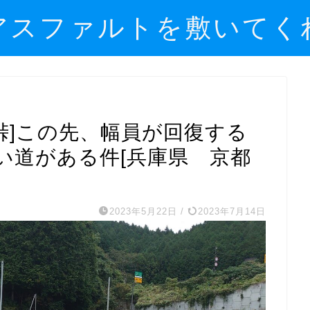
アスファルトを敷いてく
崩峠]この先、幅員が回復する
い道がある件[兵庫県 京都
2023年5月22日
/
2023年7月14日